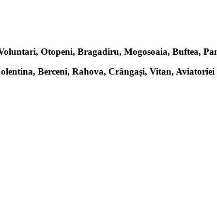
, Voluntari, Otopeni, Bragadiru, Mogosoaia, Buftea, P
Colentina, Berceni, Rahova, Crângași, Vitan, Aviatoriei