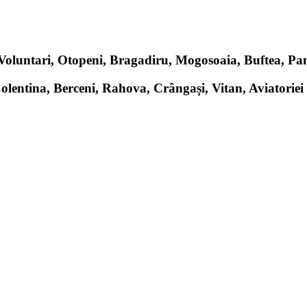
, Voluntari, Otopeni, Bragadiru, Mogosoaia, Buftea, P
Colentina, Berceni, Rahova, Crângași, Vitan, Aviatoriei