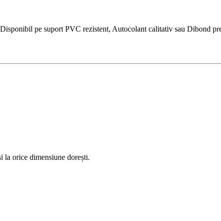
isponibil pe suport PVC rezistent, Autocolant calitativ sau Dibond premi
 la orice dimensiune dorești.