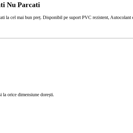
ti Nu Parcati
 la cel mai bun preț. Disponibil pe suport PVC rezistent, Autocolant ca
 la orice dimensiune dorești.