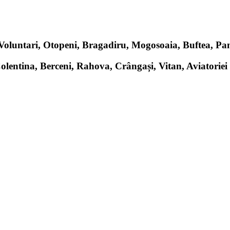
, Voluntari, Otopeni, Bragadiru, Mogosoaia, Buftea, P
Colentina, Berceni, Rahova, Crângași, Vitan, Aviatoriei