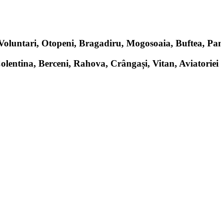
, Voluntari, Otopeni, Bragadiru, Mogosoaia, Buftea, P
Colentina, Berceni, Rahova, Crângași, Vitan, Aviatoriei