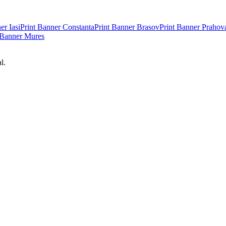
ner
Iasi
Print Banner
Constanta
Print Banner
Brasov
Print Banner
Prahov
 Banner
Mures
l.