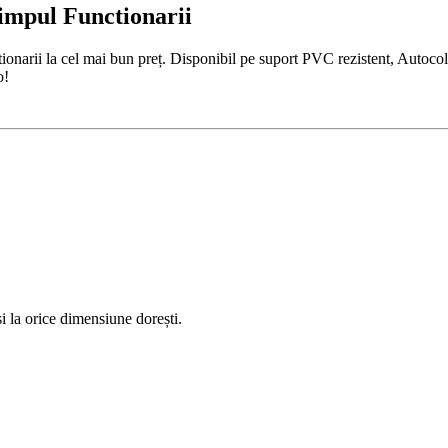
Timpul Functionarii
onarii la cel mai bun preț. Disponibil pe suport PVC rezistent, Autocola
o!
 la orice dimensiune dorești.