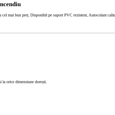
Incendiu
el mai bun preț. Disponibil pe suport PVC rezistent, Autocolant calitat
 la orice dimensiune dorești.