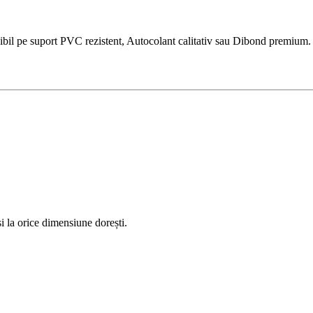
l pe suport PVC rezistent, Autocolant calitativ sau Dibond premium. Idea
 la orice dimensiune dorești.