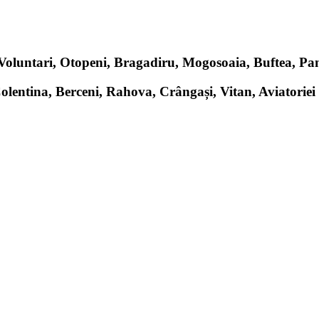
, Voluntari, Otopeni, Bragadiru, Mogosoaia, Buftea, P
Colentina, Berceni, Rahova, Crângași, Vitan, Aviatoriei