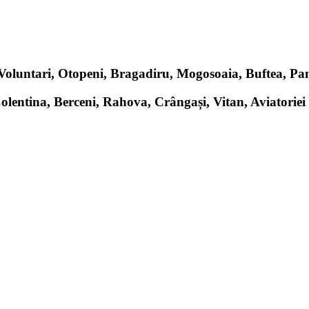
, Voluntari, Otopeni, Bragadiru, Mogosoaia, Buftea, P
Colentina, Berceni, Rahova, Crângași, Vitan, Aviatoriei