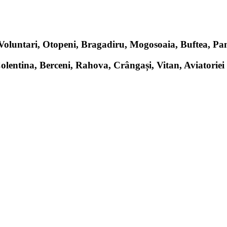
, Voluntari, Otopeni, Bragadiru, Mogosoaia, Buftea, P
Colentina, Berceni, Rahova, Crângași, Vitan, Aviatoriei