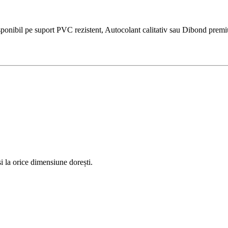
ibil pe suport PVC rezistent, Autocolant calitativ sau Dibond premium. 
 la orice dimensiune dorești.