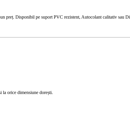
reț. Disponibil pe suport PVC rezistent, Autocolant calitativ sau Dibo
 la orice dimensiune dorești.