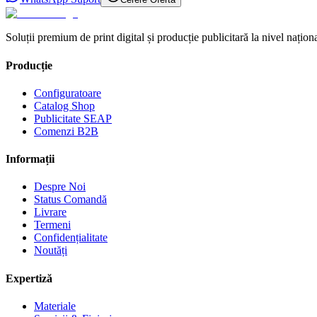
Soluții premium de print digital și producție publicitară la nivel naționa
Producție
Configuratoare
Catalog Shop
Publicitate SEAP
Comenzi B2B
Informații
Despre Noi
Status Comandă
Livrare
Termeni
Confidențialitate
Noutăți
Expertiză
Materiale