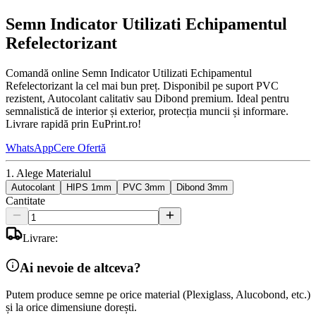
Semn Indicator Utilizati Echipamentul
Refelectorizant
Comandă online Semn Indicator Utilizati Echipamentul
Refelectorizant la cel mai bun preț. Disponibil pe suport PVC
rezistent, Autocolant calitativ sau Dibond premium. Ideal pentru
semnalistică de interior și exterior, protecția muncii și informare.
Livrare rapidă prin EuPrint.ro!
WhatsApp
Cere Ofertă
1. Alege Materialul
Autocolant
HIPS 1mm
PVC 3mm
Dibond 3mm
Cantitate
Livrare:
Ai nevoie de altceva?
Putem produce semne pe orice material (Plexiglass, Alucobond, etc.)
și la orice dimensiune dorești.