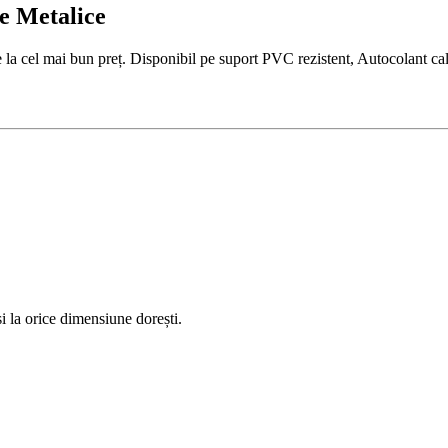
e Metalice
 cel mai bun preț. Disponibil pe suport PVC rezistent, Autocolant cali
 la orice dimensiune dorești.