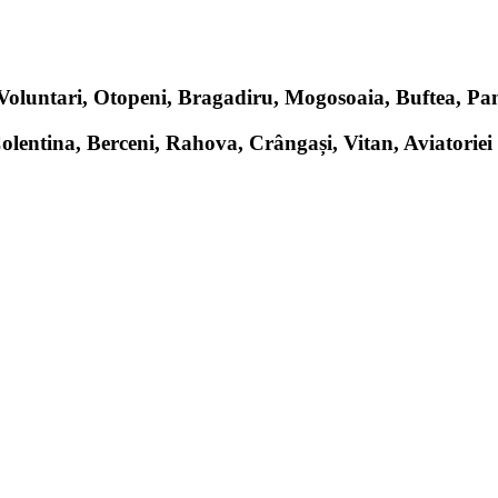
, Voluntari, Otopeni, Bragadiru, Mogosoaia, Buftea, P
Colentina, Berceni, Rahova, Crângași, Vitan, Aviatoriei