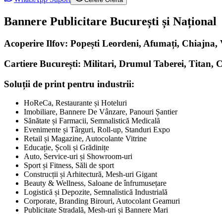
Bannere Publicitare București și Național
Acoperire Ilfov: Popești Leordeni, Afumați, Chiajna
Cartiere București: Militari, Drumul Taberei, Titan, 
Soluții de print pentru industrii:
HoReCa, Restaurante și Hoteluri
Imobiliare, Bannere De Vânzare, Panouri Șantier
Sănătate și Farmacii, Semnalistică Medicală
Evenimente și Târguri, Roll-up, Standuri Expo
Retail și Magazine, Autocolante Vitrine
Educație, Școli și Grădinițe
Auto, Service-uri și Showroom-uri
Sport și Fitness, Săli de sport
Construcții și Arhitectură, Mesh-uri Gigant
Beauty & Wellness, Saloane de înfrumusețare
Logistică și Depozite, Semnalistică Industrială
Corporate, Branding Birouri, Autocolant Geamuri
Publicitate Stradală, Mesh-uri și Bannere Mari