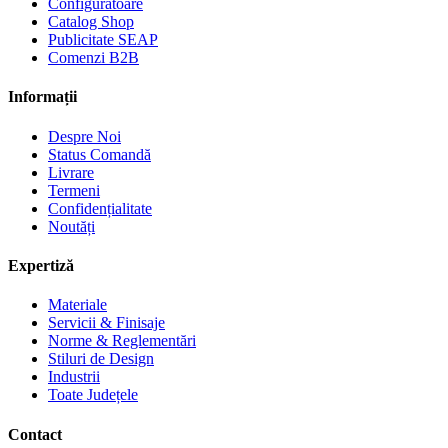
Configuratoare
Catalog Shop
Publicitate SEAP
Comenzi B2B
Informații
Despre Noi
Status Comandă
Livrare
Termeni
Confidențialitate
Noutăți
Expertiză
Materiale
Servicii & Finisaje
Norme & Reglementări
Stiluri de Design
Industrii
Toate Județele
Contact