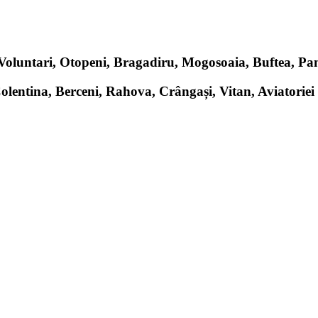
, Voluntari, Otopeni, Bragadiru, Mogosoaia, Buftea, P
Colentina, Berceni, Rahova, Crângași, Vitan, Aviatoriei