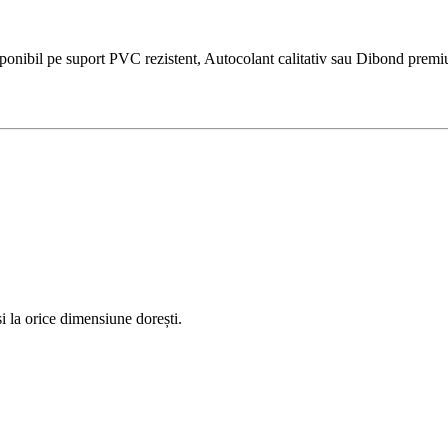
ibil pe suport PVC rezistent, Autocolant calitativ sau Dibond premium. 
 la orice dimensiune dorești.