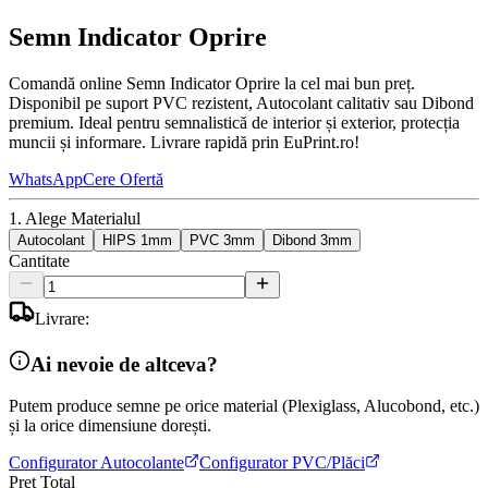
Semn Indicator Oprire
Comandă online Semn Indicator Oprire la cel mai bun preț.
Disponibil pe suport PVC rezistent, Autocolant calitativ sau Dibond
premium. Ideal pentru semnalistică de interior și exterior, protecția
muncii și informare. Livrare rapidă prin EuPrint.ro!
WhatsApp
Cere Ofertă
1. Alege Materialul
Autocolant
HIPS 1mm
PVC 3mm
Dibond 3mm
Cantitate
Livrare:
Ai nevoie de altceva?
Putem produce semne pe orice material (Plexiglass, Alucobond, etc.)
și la orice dimensiune dorești.
Configurator Autocolante
Configurator PVC/Plăci
Preț Total