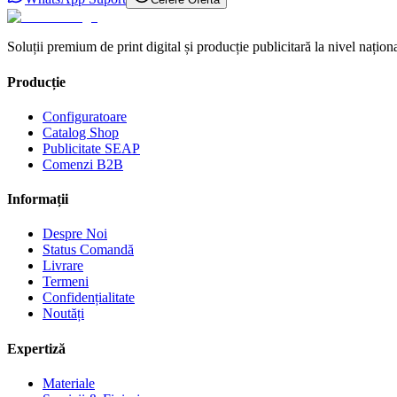
Soluții premium de print digital și producție publicitară la nivel naționa
Producție
Configuratoare
Catalog Shop
Publicitate SEAP
Comenzi B2B
Informații
Despre Noi
Status Comandă
Livrare
Termeni
Confidențialitate
Noutăți
Expertiză
Materiale