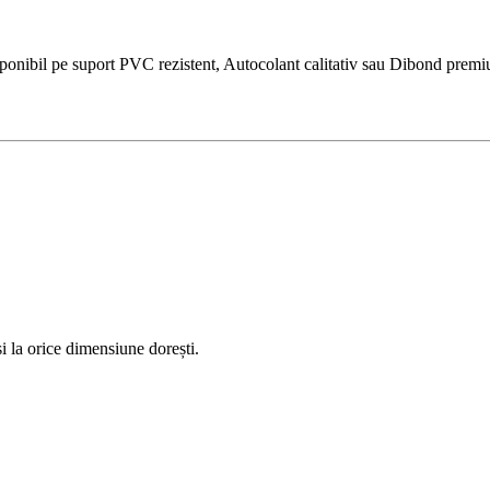
nibil pe suport PVC rezistent, Autocolant calitativ sau Dibond premium. 
 la orice dimensiune dorești.