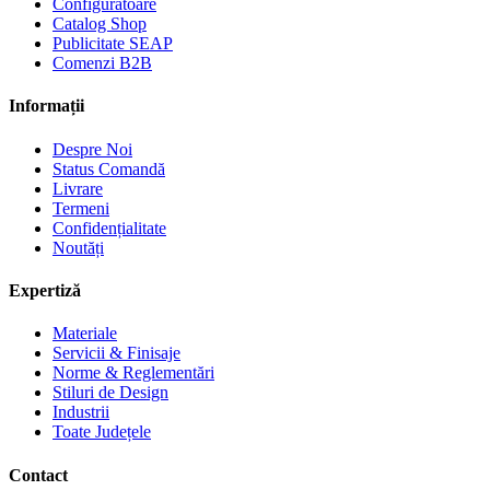
Configuratoare
Catalog Shop
Publicitate SEAP
Comenzi B2B
Informații
Despre Noi
Status Comandă
Livrare
Termeni
Confidențialitate
Noutăți
Expertiză
Materiale
Servicii & Finisaje
Norme & Reglementări
Stiluri de Design
Industrii
Toate Județele
Contact