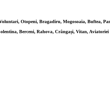
, Voluntari, Otopeni, Bragadiru, Mogosoaia, Buftea, P
Colentina, Berceni, Rahova, Crângași, Vitan, Aviatoriei