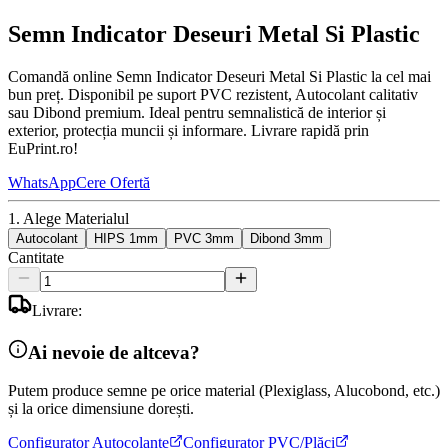
Semn Indicator Deseuri Metal Si Plastic
Comandă online Semn Indicator Deseuri Metal Si Plastic la cel mai
bun preț. Disponibil pe suport PVC rezistent, Autocolant calitativ
sau Dibond premium. Ideal pentru semnalistică de interior și
exterior, protecția muncii și informare. Livrare rapidă prin
EuPrint.ro!
WhatsApp
Cere Ofertă
1. Alege Materialul
Autocolant
HIPS 1mm
PVC 3mm
Dibond 3mm
Cantitate
Livrare:
Ai nevoie de altceva?
Putem produce semne pe orice material (Plexiglass, Alucobond, etc.)
și la orice dimensiune dorești.
Configurator Autocolante
Configurator PVC/Plăci