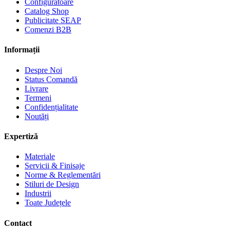
Configuratoare
Catalog Shop
Publicitate SEAP
Comenzi B2B
Informații
Despre Noi
Status Comandă
Livrare
Termeni
Confidențialitate
Noutăți
Expertiză
Materiale
Servicii & Finisaje
Norme & Reglementări
Stiluri de Design
Industrii
Toate Județele
Contact