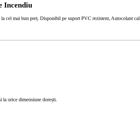
e Incendiu
cel mai bun preț. Disponibil pe suport PVC rezistent, Autocolant calit
 la orice dimensiune dorești.