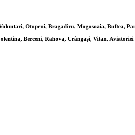
, Voluntari, Otopeni, Bragadiru, Mogosoaia, Buftea, P
Colentina, Berceni, Rahova, Crângași, Vitan, Aviatoriei