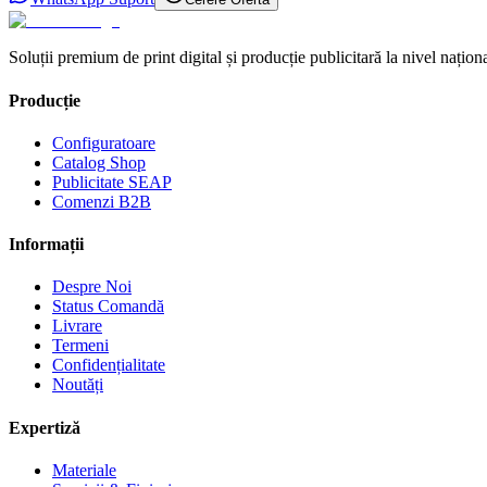
Soluții premium de print digital și producție publicitară la nivel naționa
Producție
Configuratoare
Catalog Shop
Publicitate SEAP
Comenzi B2B
Informații
Despre Noi
Status Comandă
Livrare
Termeni
Confidențialitate
Noutăți
Expertiză
Materiale