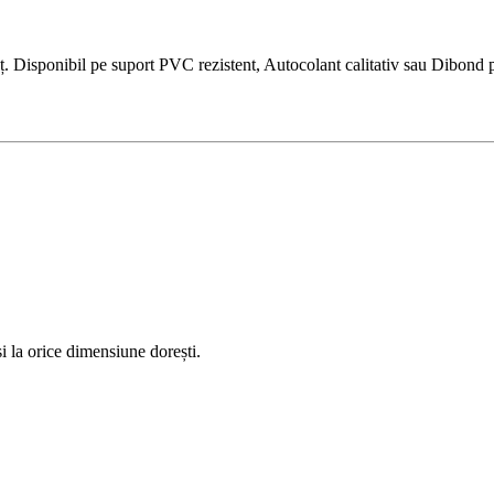
Disponibil pe suport PVC rezistent, Autocolant calitativ sau Dibond prem
 la orice dimensiune dorești.