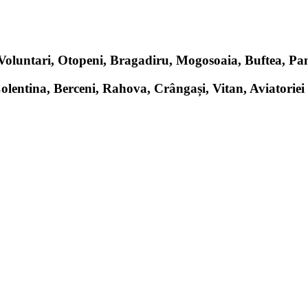
, Voluntari, Otopeni, Bragadiru, Mogosoaia, Buftea, P
Colentina, Berceni, Rahova, Crângași, Vitan, Aviatoriei