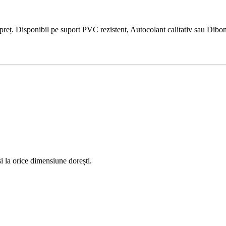
ț. Disponibil pe suport PVC rezistent, Autocolant calitativ sau Dibond p
 la orice dimensiune dorești.