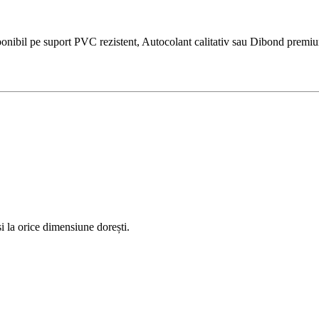
bil pe suport PVC rezistent, Autocolant calitativ sau Dibond premium. I
 la orice dimensiune dorești.