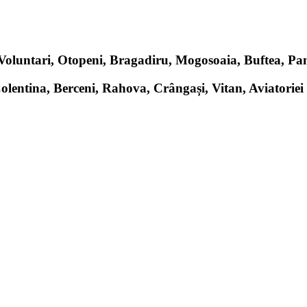
, Voluntari, Otopeni, Bragadiru, Mogosoaia, Buftea, P
Colentina, Berceni, Rahova, Crângași, Vitan, Aviatoriei