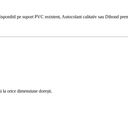
ponibil pe suport PVC rezistent, Autocolant calitativ sau Dibond premium
 la orice dimensiune dorești.