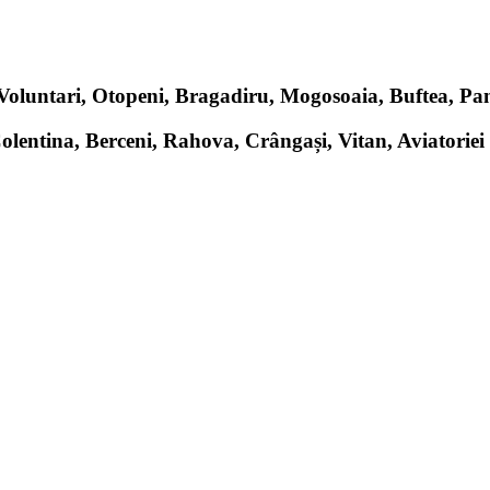
, Voluntari, Otopeni, Bragadiru, Mogosoaia, Buftea, P
Colentina, Berceni, Rahova, Crângași, Vitan, Aviatoriei