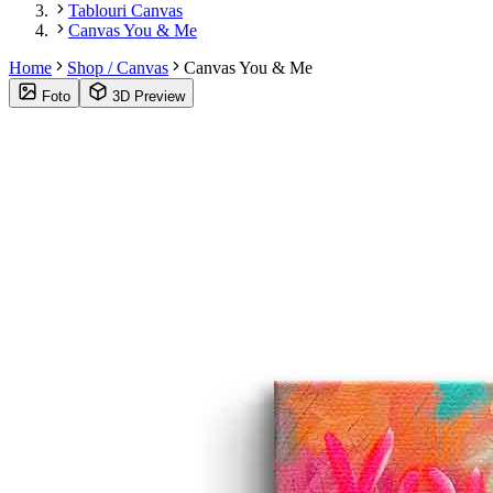
Tablouri Canvas
Canvas You & Me
Home
Shop / Canvas
Canvas You & Me
Foto
3D Preview