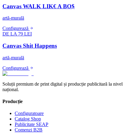
Canvas WALK LIK€ A BO$
artă-murală
Configurează
DE LA 79 LEI
Canvas Shit Happens
artă-murală
Configurează
Soluții premium de print digital și producție publicitară la nivel
național.
Producție
Configuratoare
Catalog Shop
Publicitate SEAP
Comenzi B2B