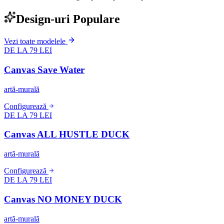
Design-uri Populare
Vezi toate modelele
DE LA 79 LEI
Canvas Save Water
artă-murală
Configurează
DE LA 79 LEI
Canvas ALL HUSTLE DUCK
artă-murală
Configurează
DE LA 79 LEI
Canvas NO MONEY DUCK
artă-murală