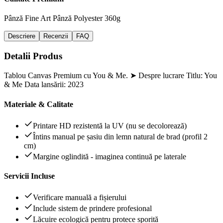
Pânză Fine Art
Pânză Polyester 360g
Descriere
Recenzii
FAQ
Detalii Produs
Tablou Canvas Premium cu You & Me. ➤ Despre lucrare Titlu: You
& Me Data lansării: 2023
Materiale & Calitate
Printare HD rezistentă la UV (nu se decolorează)
Întins manual pe șasiu din lemn natural de brad (profil 2
cm)
Margine oglindită - imaginea continuă pe laterale
Servicii Incluse
Verificare manuală a fișierului
Include sistem de prindere profesional
Lăcuire ecologică pentru protece sporită