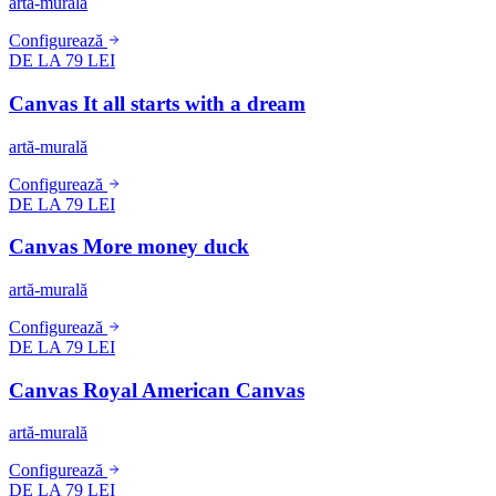
artă-murală
Configurează
DE LA 79 LEI
Canvas It all starts with a dream
artă-murală
Configurează
DE LA 79 LEI
Canvas More money duck
artă-murală
Configurează
DE LA 79 LEI
Canvas Royal American Canvas
artă-murală
Configurează
DE LA 79 LEI