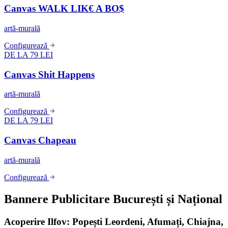
Canvas WALK LIK€ A BO$
artă-murală
Configurează
DE LA 79 LEI
Canvas Shit Happens
artă-murală
Configurează
DE LA 79 LEI
Canvas Chapeau
artă-murală
Configurează
Bannere Publicitare București și Național
Acoperire Ilfov: Popești Leordeni, Afumați, Chiajna,