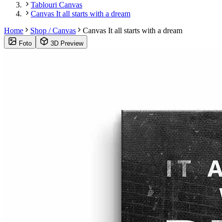
Tablouri Canvas
Canvas It all starts with a dream
Home
Shop / Canvas
Canvas It all starts with a dream
Foto
3D Preview