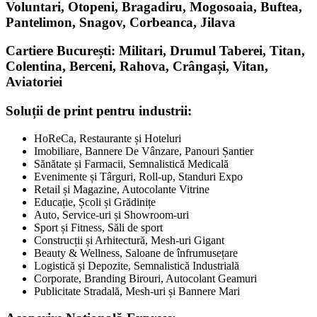
Voluntari, Otopeni, Bragadiru, Mogosoaia, Buftea,
Pantelimon, Snagov, Corbeanca, Jilava
Cartiere București: Militari, Drumul Taberei, Titan,
Colentina, Berceni, Rahova, Crângași, Vitan,
Aviatoriei
Soluții de print pentru industrii:
HoReCa, Restaurante și Hoteluri
Imobiliare, Bannere De Vânzare, Panouri Șantier
Sănătate și Farmacii, Semnalistică Medicală
Evenimente și Târguri, Roll-up, Standuri Expo
Retail și Magazine, Autocolante Vitrine
Educație, Școli și Grădinițe
Auto, Service-uri și Showroom-uri
Sport și Fitness, Săli de sport
Construcții și Arhitectură, Mesh-uri Gigant
Beauty & Wellness, Saloane de înfrumusețare
Logistică și Depozite, Semnalistică Industrială
Corporate, Branding Birouri, Autocolant Geamuri
Publicitate Stradală, Mesh-uri și Bannere Mari