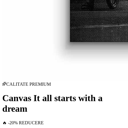
CALITATE PREMIUM
Canvas It all starts with a
dream
🔥 -20% REDUCERE