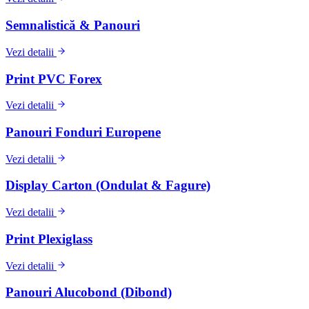
Semnalistică & Panouri
Vezi detalii
Print PVC Forex
Vezi detalii
Panouri Fonduri Europene
Vezi detalii
Display Carton (Ondulat & Fagure)
Vezi detalii
Print Plexiglass
Vezi detalii
Panouri Alucobond (Dibond)