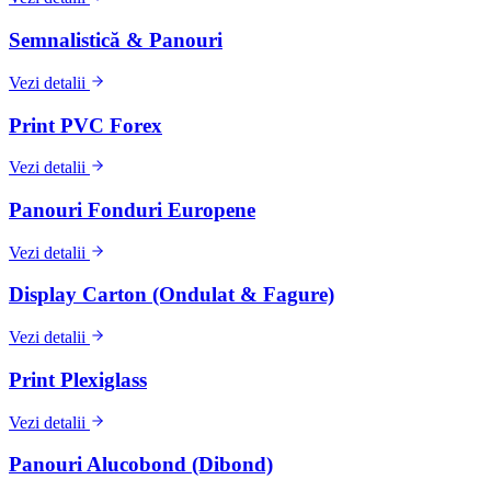
Semnalistică & Panouri
Vezi detalii
Print PVC Forex
Vezi detalii
Panouri Fonduri Europene
Vezi detalii
Display Carton (Ondulat & Fagure)
Vezi detalii
Print Plexiglass
Vezi detalii
Panouri Alucobond (Dibond)