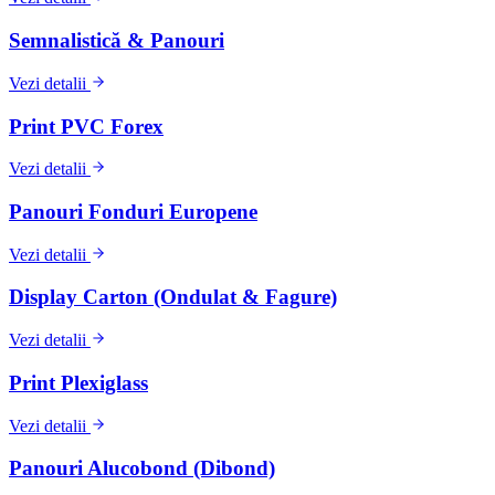
Semnalistică & Panouri
Vezi detalii
Print PVC Forex
Vezi detalii
Panouri Fonduri Europene
Vezi detalii
Display Carton (Ondulat & Fagure)
Vezi detalii
Print Plexiglass
Vezi detalii
Panouri Alucobond (Dibond)