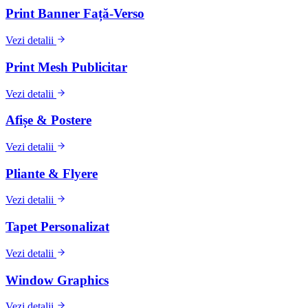
Print Banner Față-Verso
Vezi detalii
Print Mesh Publicitar
Vezi detalii
Afișe & Postere
Vezi detalii
Pliante & Flyere
Vezi detalii
Tapet Personalizat
Vezi detalii
Window Graphics
Vezi detalii