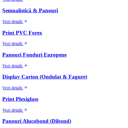
Semnalistică & Panouri
Vezi detalii
Print PVC Forex
Vezi detalii
Panouri Fonduri Europene
Vezi detalii
Display Carton (Ondulat & Fagure)
Vezi detalii
Print Plexiglass
Vezi detalii
Panouri Alucobond (Dibond)