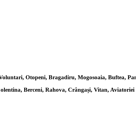
, Voluntari, Otopeni, Bragadiru, Mogosoaia, Buftea, P
Colentina, Berceni, Rahova, Crângași, Vitan, Aviatoriei