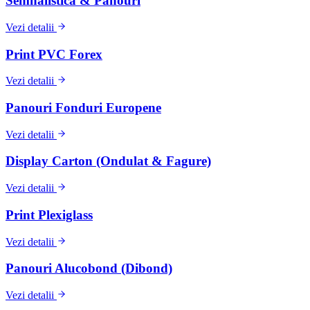
Semnalistică & Panouri
Vezi detalii
Print PVC Forex
Vezi detalii
Panouri Fonduri Europene
Vezi detalii
Display Carton (Ondulat & Fagure)
Vezi detalii
Print Plexiglass
Vezi detalii
Panouri Alucobond (Dibond)
Vezi detalii