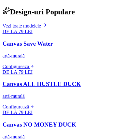
Design-uri Populare
Vezi toate modelele
DE LA 79 LEI
Canvas Save Water
artă-murală
Configurează
DE LA 79 LEI
Canvas ALL HUSTLE DUCK
artă-murală
Configurează
DE LA 79 LEI
Canvas NO MONEY DUCK
artă-murală