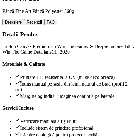
Pânză Fine Art
Pânză Polyester 360g
Descriere
Recenzii
FAQ
Detalii Produs
Tablou Canvas Premium cu Win The Game. ➤ Despre lucrare Titlu:
Win The Game Data lansării: 2020
Materiale & Calitate
Printare HD rezistentă la UV (nu se decolorează)
Întins manual pe șasiu din lemn natural de brad (profil 2
cm)
Margine oglindită - imaginea continuă pe laterale
Servicii Incluse
Verificare manuală a fișierului
Include sistem de prindere profesional
Lăcuire ecologică pentru protece sporită