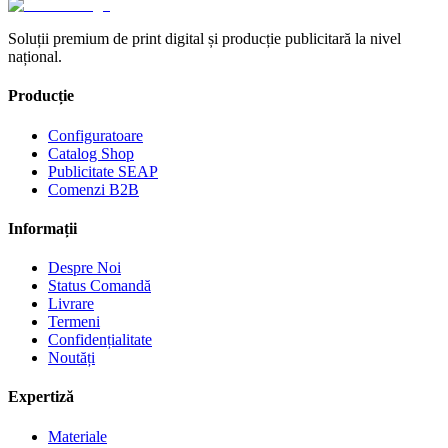
Soluții premium de print digital și producție publicitară la nivel
național.
Producție
Configuratoare
Catalog Shop
Publicitate SEAP
Comenzi B2B
Informații
Despre Noi
Status Comandă
Livrare
Termeni
Confidențialitate
Noutăți
Expertiză
Materiale