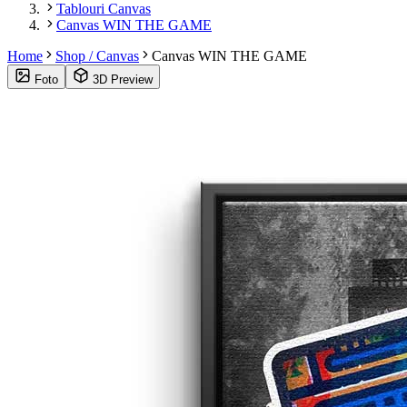
Tablouri Canvas
Canvas WIN THE GAME
Home
Shop / Canvas
Canvas WIN THE GAME
Foto
3D Preview