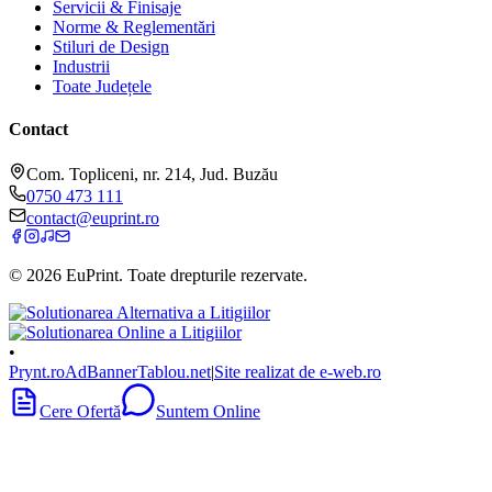
Servicii & Finisaje
Norme & Reglementări
Stiluri de Design
Industrii
Toate Județele
Contact
Com. Topliceni, nr. 214, Jud. Buzău
0750 473 111
contact@euprint.ro
©
2026
EuPrint
. Toate drepturile rezervate.
•
Prynt.ro
AdBanner
Tablou.net
|
Site realizat de e-web.ro
Cere Ofertă
Suntem Online