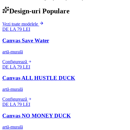
Design-uri Populare
Vezi toate modelele
DE LA 79 LEI
Canvas Save Water
artă-murală
Configurează
DE LA 79 LEI
Canvas ALL HUSTLE DUCK
artă-murală
Configurează
DE LA 79 LEI
Canvas NO MONEY DUCK
artă-murală