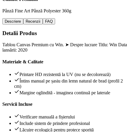
Pânză Fine Art
Pânză Polyester 360g
Descriere
Recenzii
FAQ
Detalii Produs
Tablou Canvas Premium cu Win. ➤ Despre lucrare Titlu: Win Data
lansării: 2020
Materiale & Calitate
Printare HD rezistentă la UV (nu se decolorează)
Întins manual pe șasiu din lemn natural de brad (profil 2
cm)
Margine oglindită - imaginea continuă pe laterale
Servicii Incluse
Verificare manuală a fișierului
Include sistem de prindere profesional
Lăcuire ecologică pentru protece sporită