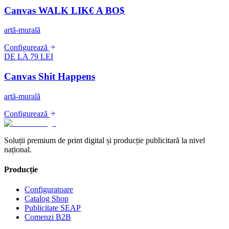
Canvas WALK LIK€ A BO$
artă-murală
Configurează
DE LA 79 LEI
Canvas Shit Happens
artă-murală
Configurează
Soluții premium de print digital și producție publicitară la nivel
național.
Producție
Configuratoare
Catalog Shop
Publicitate SEAP
Comenzi B2B