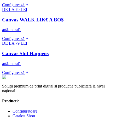
Configurează
DE LA 79 LEI
Canvas WALK LIK€ A BO$
artă-murală
Configurează
DE LA 79 LEI
Canvas Shit Happens
artă-murală
Configurează
Soluții premium de print digital și producție publicitară la nivel
național.
Producție
Configuratoare
Catalog Shop