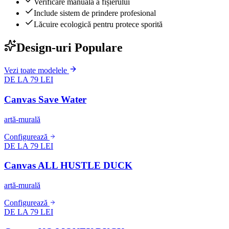
Verificare manuală a fișierului
Include sistem de prindere profesional
Lăcuire ecologică pentru protece sporită
Design-uri Populare
Vezi toate modelele
DE LA 79 LEI
Canvas Save Water
artă-murală
Configurează
DE LA 79 LEI
Canvas ALL HUSTLE DUCK
artă-murală
Configurează
DE LA 79 LEI