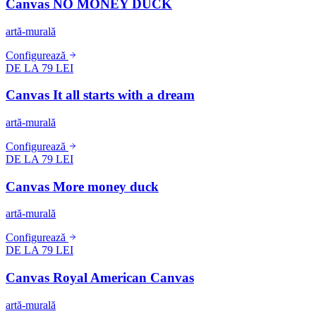
Canvas NO MONEY DUCK
artă-murală
Configurează
DE LA 79 LEI
Canvas It all starts with a dream
artă-murală
Configurează
DE LA 79 LEI
Canvas More money duck
artă-murală
Configurează
DE LA 79 LEI
Canvas Royal American Canvas
artă-murală