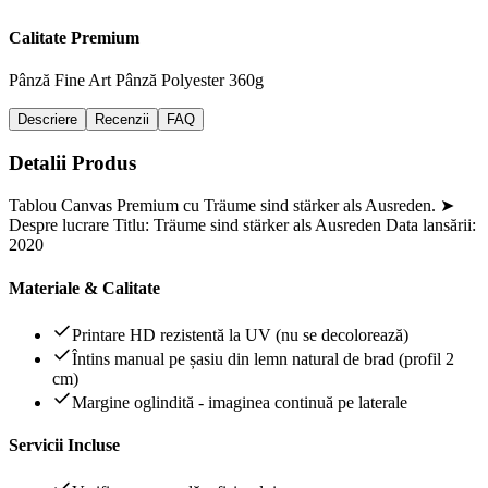
Calitate Premium
Pânză Fine Art
Pânză Polyester 360g
Descriere
Recenzii
FAQ
Detalii Produs
Tablou Canvas Premium cu Träume sind stärker als Ausreden. ➤
Despre lucrare Titlu: Träume sind stärker als Ausreden Data lansării:
2020
Materiale & Calitate
Printare HD rezistentă la UV (nu se decolorează)
Întins manual pe șasiu din lemn natural de brad (profil 2
cm)
Margine oglindită - imaginea continuă pe laterale
Servicii Incluse