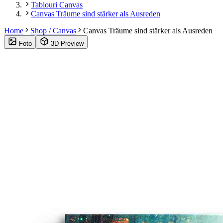
Tablouri Canvas
Canvas Träume sind stärker als Ausreden
Home
Shop / Canvas
Canvas Träume sind stärker als Ausreden
Foto
3D Preview