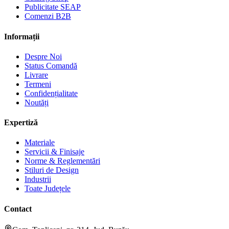
Publicitate SEAP
Comenzi B2B
Informații
Despre Noi
Status Comandă
Livrare
Termeni
Confidențialitate
Noutăți
Expertiză
Materiale
Servicii & Finisaje
Norme & Reglementări
Stiluri de Design
Industrii
Toate Județele
Contact