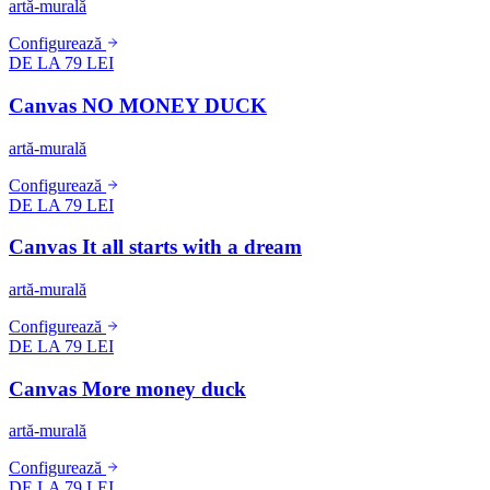
artă-murală
Configurează
DE LA 79 LEI
Canvas NO MONEY DUCK
artă-murală
Configurează
DE LA 79 LEI
Canvas It all starts with a dream
artă-murală
Configurează
DE LA 79 LEI
Canvas More money duck
artă-murală
Configurează
DE LA 79 LEI