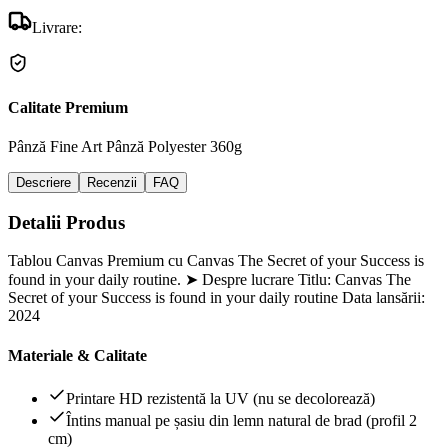
Livrare:
Calitate Premium
Pânză Fine Art
Pânză Polyester 360g
Descriere
Recenzii
FAQ
Detalii Produs
Tablou Canvas Premium cu Canvas The Secret of your Success is
found in your daily routine. ➤ Despre lucrare Titlu: Canvas The
Secret of your Success is found in your daily routine Data lansării:
2024
Materiale & Calitate
Printare HD rezistentă la UV (nu se decolorează)
Întins manual pe șasiu din lemn natural de brad (profil 2
cm)