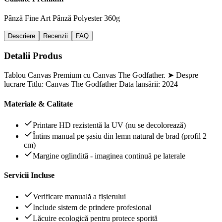
Pânză Fine Art
Pânză Polyester 360g
Descriere
Recenzii
FAQ
Detalii Produs
Tablou Canvas Premium cu Canvas The Godfather. ➤ Despre
lucrare Titlu: Canvas The Godfather Data lansării: 2024
Materiale & Calitate
Printare HD rezistentă la UV (nu se decolorează)
Întins manual pe șasiu din lemn natural de brad (profil 2
cm)
Margine oglindită - imaginea continuă pe laterale
Servicii Incluse
Verificare manuală a fișierului
Include sistem de prindere profesional
Lăcuire ecologică pentru protece sporită