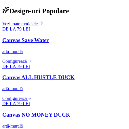
Design-uri Populare
Vezi toate modelele
DE LA 79 LEI
Canvas Save Water
artă-murală
Configurează
DE LA 79 LEI
Canvas ALL HUSTLE DUCK
artă-murală
Configurează
DE LA 79 LEI
Canvas NO MONEY DUCK
artă-murală