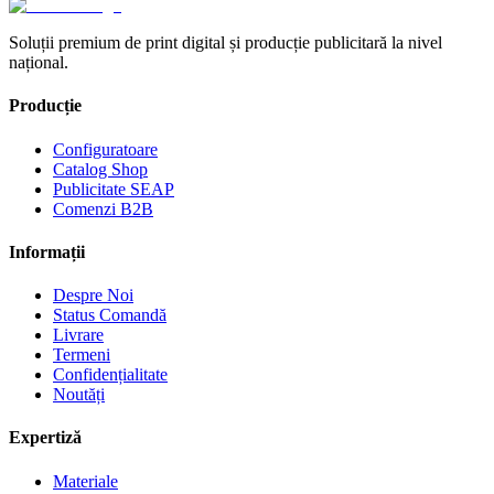
Soluții premium de print digital și producție publicitară la nivel
național.
Producție
Configuratoare
Catalog Shop
Publicitate SEAP
Comenzi B2B
Informații
Despre Noi
Status Comandă
Livrare
Termeni
Confidențialitate
Noutăți
Expertiză
Materiale