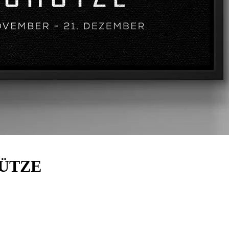
HÜTZE