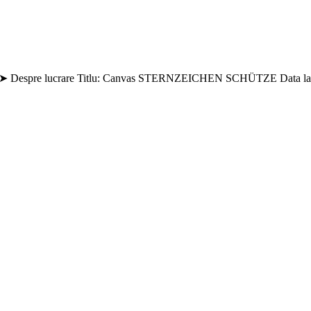
espre lucrare Titlu: Canvas STERNZEICHEN SCHÜTZE Data lans