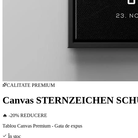
CALITATE PREMIUM
Canvas STERNZEICHEN SC
🔥 -20% REDUCERE
Tablou Canvas Premium - Gata de expus
În stoc