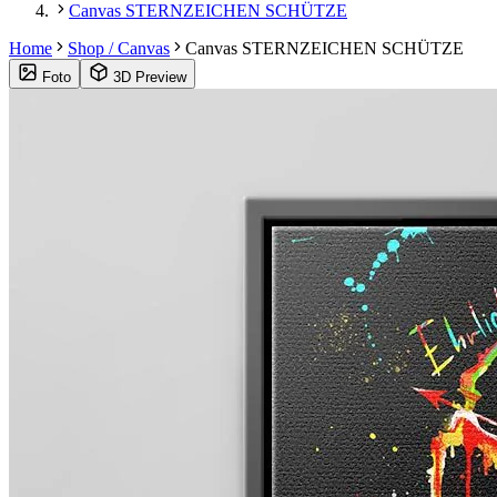
Canvas STERNZEICHEN SCHÜTZE
Home
Shop / Canvas
Canvas STERNZEICHEN SCHÜTZE
Foto
3D Preview