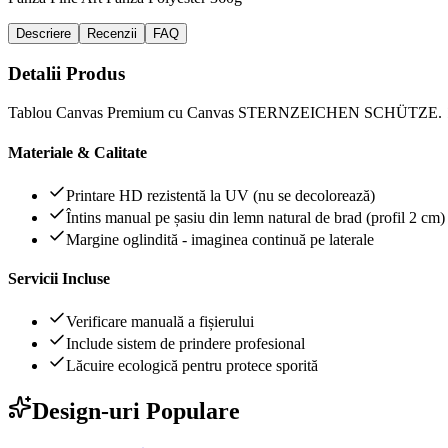
Descriere
Recenzii
FAQ
Detalii Produs
Tablou Canvas Premium cu Canvas STERNZEICHEN SCHÜTZE. ➤ D
Materiale & Calitate
Printare HD rezistentă la UV (nu se decolorează)
Întins manual pe șasiu din lemn natural de brad (profil 2 cm)
Margine oglindită - imaginea continuă pe laterale
Servicii Incluse
Verificare manuală a fișierului
Include sistem de prindere profesional
Lăcuire ecologică pentru protece sporită
Design-uri Populare