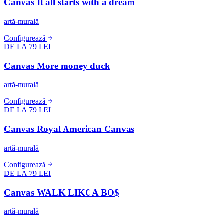
Canvas It all starts with a dream
artă-murală
Configurează
DE LA 79 LEI
Canvas More money duck
artă-murală
Configurează
DE LA 79 LEI
Canvas Royal American Canvas
artă-murală
Configurează
DE LA 79 LEI
Canvas WALK LIK€ A BO$
artă-murală