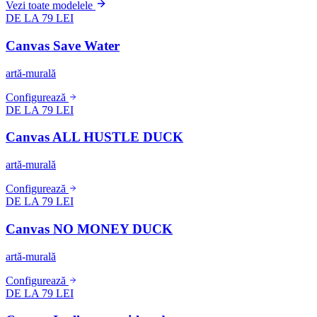
Vezi toate modelele
DE LA 79 LEI
Canvas Save Water
artă-murală
Configurează
DE LA 79 LEI
Canvas ALL HUSTLE DUCK
artă-murală
Configurează
DE LA 79 LEI
Canvas NO MONEY DUCK
artă-murală
Configurează
DE LA 79 LEI