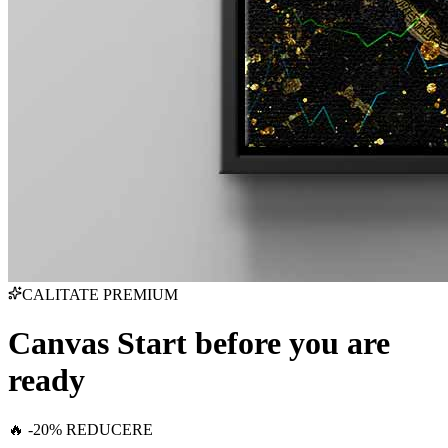
CALITATE PREMIUM
Canvas Start before you are
ready
🔥 -20% REDUCERE