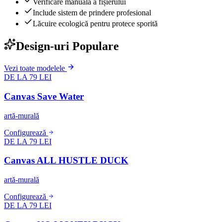
Verificare manuală a fișierului
Include sistem de prindere profesional
Lăcuire ecologică pentru protece sporită
Design-uri Populare
Vezi toate modelele
DE LA 79 LEI
Canvas Save Water
artă-murală
Configurează
DE LA 79 LEI
Canvas ALL HUSTLE DUCK
artă-murală
Configurează
DE LA 79 LEI