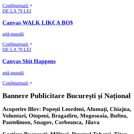
Configurează
DE LA 79 LEI
Canvas WALK LIK€ A BO$
artă-murală
Configurează
DE LA 79 LEI
Canvas Shit Happens
artă-murală
Configurează
Bannere Publicitare București și Național
Acoperire Ilfov: Popești Leordeni, Afumați, Chiajna,
Voluntari, Otopeni, Bragadiru, Mogosoaia, Buftea,
Pantelimon, Snagov, Corbeanca, Jilava