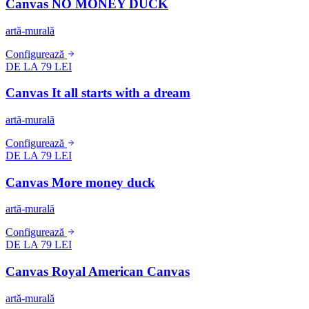
Canvas NO MONEY DUCK
artă-murală
Configurează
DE LA 79 LEI
Canvas It all starts with a dream
artă-murală
Configurează
DE LA 79 LEI
Canvas More money duck
artă-murală
Configurează
DE LA 79 LEI
Canvas Royal American Canvas
artă-murală