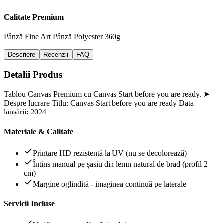
Calitate Premium
Pânză Fine Art
Pânză Polyester 360g
Descriere
Recenzii
FAQ
Detalii Produs
Tablou Canvas Premium cu Canvas Start before you are ready. ➤
Despre lucrare Titlu: Canvas Start before you are ready Data
lansării: 2024
Materiale & Calitate
Printare HD rezistentă la UV (nu se decolorează)
Întins manual pe șasiu din lemn natural de brad (profil 2
cm)
Margine oglindită - imaginea continuă pe laterale
Servicii Incluse