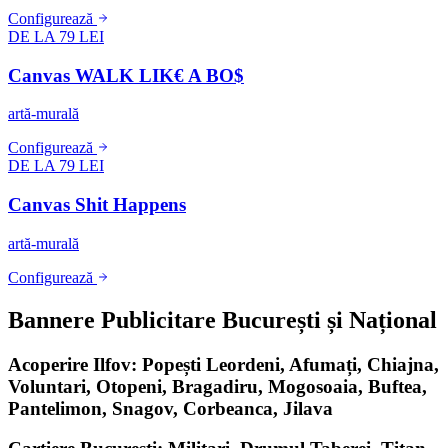
Configurează
DE LA 79 LEI
Canvas WALK LIK€ A BO$
artă-murală
Configurează
DE LA 79 LEI
Canvas Shit Happens
artă-murală
Configurează
Bannere Publicitare București și Național
Acoperire Ilfov: Popești Leordeni, Afumați, Chiajna,
Voluntari, Otopeni, Bragadiru, Mogosoaia, Buftea,
Pantelimon, Snagov, Corbeanca, Jilava