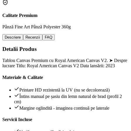
Calitate Premium
Pânză Fine Art
Pânză Polyester 360g
Descriere
Recenzii
FAQ
Detalii Produs
Tablou Canvas Premium cu Royal American Canvas V2. ➤ Despre
lucrare Titlu: Royal American Canvas V2 Data lansării: 2023
Materiale & Calitate
Printare HD rezistentă la UV (nu se decolorează)
Întins manual pe șasiu din lemn natural de brad (profil 2
cm)
Margine oglindită - imaginea continuă pe laterale
Servicii Incluse