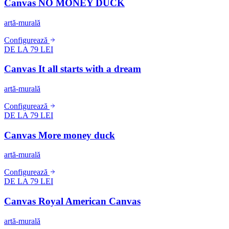
Canvas NO MONEY DUCK
artă-murală
Configurează
DE LA 79 LEI
Canvas It all starts with a dream
artă-murală
Configurează
DE LA 79 LEI
Canvas More money duck
artă-murală
Configurează
DE LA 79 LEI
Canvas Royal American Canvas
artă-murală