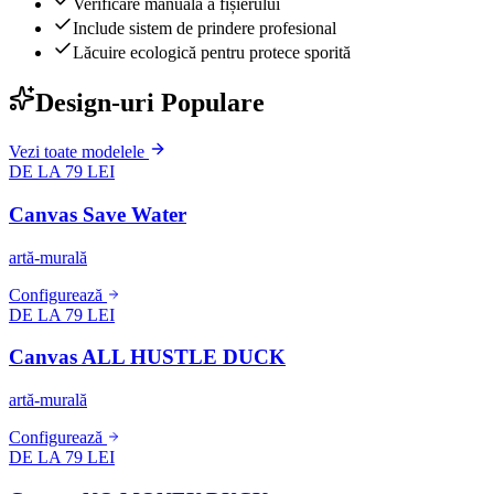
Verificare manuală a fișierului
Include sistem de prindere profesional
Lăcuire ecologică pentru protece sporită
Design-uri Populare
Vezi toate modelele
DE LA 79 LEI
Canvas Save Water
artă-murală
Configurează
DE LA 79 LEI
Canvas ALL HUSTLE DUCK
artă-murală
Configurează
DE LA 79 LEI