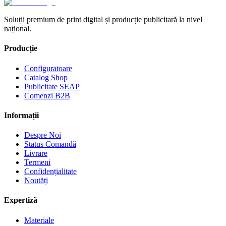
Soluții premium de print digital și producție publicitară la nivel
național.
Producție
Configuratoare
Catalog Shop
Publicitate SEAP
Comenzi B2B
Informații
Despre Noi
Status Comandă
Livrare
Termeni
Confidențialitate
Noutăți
Expertiză
Materiale