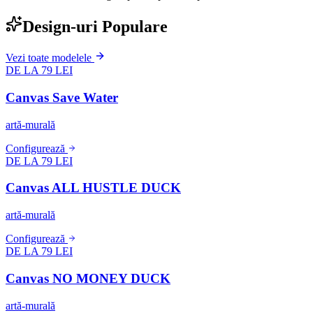
Design-uri Populare
Vezi toate modelele
DE LA 79 LEI
Canvas Save Water
artă-murală
Configurează
DE LA 79 LEI
Canvas ALL HUSTLE DUCK
artă-murală
Configurează
DE LA 79 LEI
Canvas NO MONEY DUCK
artă-murală