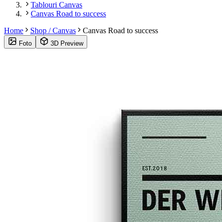
Tablouri Canvas
Canvas Road to success
Home
Shop / Canvas
Canvas Road to success
Foto
3D Preview