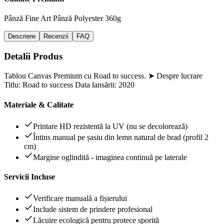
Pânză Fine Art
Pânză Polyester 360g
Descriere
Recenzii
FAQ
Detalii Produs
Tablou Canvas Premium cu Road to success. ➤ Despre lucrare
Titlu: Road to success Data lansării: 2020
Materiale & Calitate
Printare HD rezistentă la UV (nu se decolorează)
Întins manual pe șasiu din lemn natural de brad (profil 2
cm)
Margine oglindită - imaginea continuă pe laterale
Servicii Incluse
Verificare manuală a fișierului
Include sistem de prindere profesional
Lăcuire ecologică pentru protece sporită