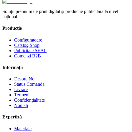
Soluții premium de print digital și producție publicitară la nivel
național.
Producție
Configuratoare
Catalog Shop
Publicitate SEAP
Comenzi B2B
Informații
Despre Noi
Status Comandă
Livrare
Termeni
Confidențialitate
Noutăți
Expertiză
Materiale