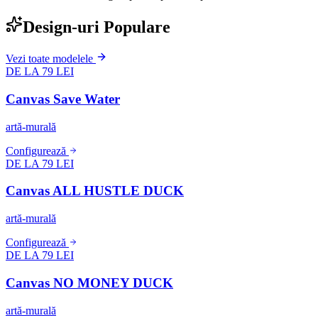
Design-uri Populare
Vezi toate modelele
DE LA 79 LEI
Canvas Save Water
artă-murală
Configurează
DE LA 79 LEI
Canvas ALL HUSTLE DUCK
artă-murală
Configurează
DE LA 79 LEI
Canvas NO MONEY DUCK
artă-murală