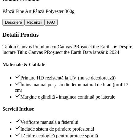
Pânză Fine Art
Pânză Polyester 360g
Descriere
Recenzii
FAQ
Detalii Produs
Tablou Canvas Premium cu Canvas PRoșuect the Earth. ➤ Despre
lucrare Titlu: Canvas PRoșuect the Earth Data lansării: 2024
Materiale & Calitate
Printare HD rezistentă la UV (nu se decolorează)
Întins manual pe șasiu din lemn natural de brad (profil 2
cm)
Margine oglindită - imaginea continuă pe laterale
Servicii Incluse
Verificare manuală a fișierului
Include sistem de prindere profesional
Lăcuire ecologică pentru protece sporită