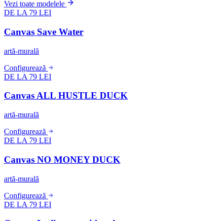
Vezi toate modelele
DE LA 79 LEI
Canvas Save Water
artă-murală
Configurează
DE LA 79 LEI
Canvas ALL HUSTLE DUCK
artă-murală
Configurează
DE LA 79 LEI
Canvas NO MONEY DUCK
artă-murală
Configurează
DE LA 79 LEI