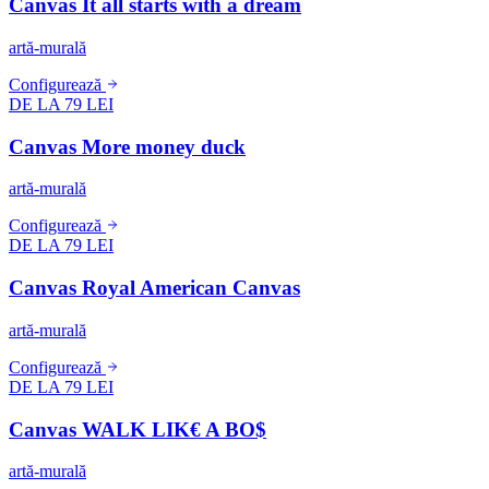
Canvas It all starts with a dream
artă-murală
Configurează
DE LA 79 LEI
Canvas More money duck
artă-murală
Configurează
DE LA 79 LEI
Canvas Royal American Canvas
artă-murală
Configurează
DE LA 79 LEI
Canvas WALK LIK€ A BO$
artă-murală