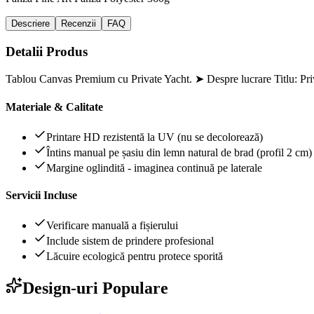
Descriere
Recenzii
FAQ
Detalii Produs
Tablou Canvas Premium cu Private Yacht. ➤ Despre lucrare Titlu: Priv
Materiale & Calitate
Printare HD rezistentă la UV (nu se decolorează)
Întins manual pe șasiu din lemn natural de brad (profil 2 cm)
Margine oglindită - imaginea continuă pe laterale
Servicii Incluse
Verificare manuală a fișierului
Include sistem de prindere profesional
Lăcuire ecologică pentru protece sporită
Design-uri Populare