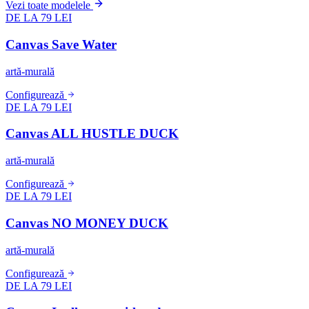
Vezi toate modelele
DE LA 79 LEI
Canvas Save Water
artă-murală
Configurează
DE LA 79 LEI
Canvas ALL HUSTLE DUCK
artă-murală
Configurează
DE LA 79 LEI
Canvas NO MONEY DUCK
artă-murală
Configurează
DE LA 79 LEI