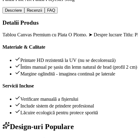
Descriere
Recenzii
FAQ
Detalii Produs
Tablou Canvas Premium cu Plata O Plomo. ➤ Despre lucrare Titlu: Pl
Materiale & Calitate
Printare HD rezistentă la UV (nu se decolorează)
Întins manual pe șasiu din lemn natural de brad (profil 2 cm)
Margine oglindită - imaginea continuă pe laterale
Servicii Incluse
Verificare manuală a fișierului
Include sistem de prindere profesional
Lăcuire ecologică pentru protece sporită
Design-uri Populare