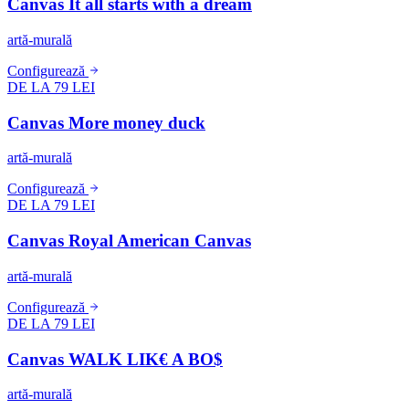
Canvas It all starts with a dream
artă-murală
Configurează
DE LA 79 LEI
Canvas More money duck
artă-murală
Configurează
DE LA 79 LEI
Canvas Royal American Canvas
artă-murală
Configurează
DE LA 79 LEI
Canvas WALK LIK€ A BO$
artă-murală