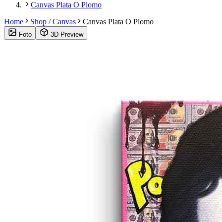
Canvas Plata O Plomo
Home
Shop / Canvas
Canvas Plata O Plomo
Foto
3D Preview