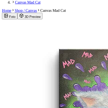
Canvas Mad Cat
Home
Shop / Canvas
Canvas Mad Cat
Foto
3D Preview