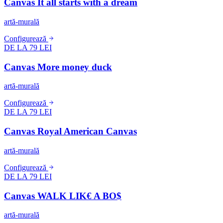
Canvas It all starts with a dream
artă-murală
Configurează
DE LA 79 LEI
Canvas More money duck
artă-murală
Configurează
DE LA 79 LEI
Canvas Royal American Canvas
artă-murală
Configurează
DE LA 79 LEI
Canvas WALK LIK€ A BO$
artă-murală