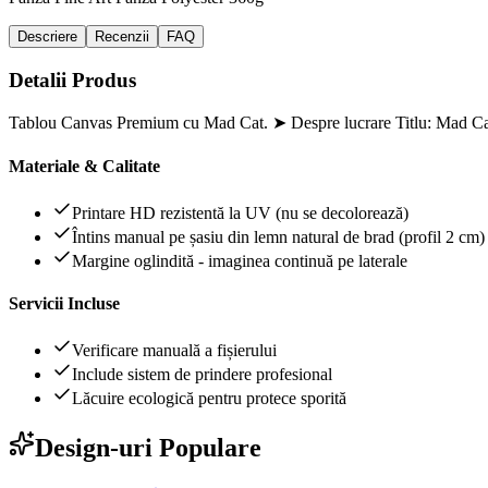
Descriere
Recenzii
FAQ
Detalii Produs
Tablou Canvas Premium cu Mad Cat. ➤ Despre lucrare Titlu: Mad Cat
Materiale & Calitate
Printare HD rezistentă la UV (nu se decolorează)
Întins manual pe șasiu din lemn natural de brad (profil 2 cm)
Margine oglindită - imaginea continuă pe laterale
Servicii Incluse
Verificare manuală a fișierului
Include sistem de prindere profesional
Lăcuire ecologică pentru protece sporită
Design-uri Populare