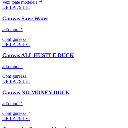
Vezi toate modelele
DE LA 79 LEI
Canvas Save Water
artă-murală
Configurează
DE LA 79 LEI
Canvas ALL HUSTLE DUCK
artă-murală
Configurează
DE LA 79 LEI
Canvas NO MONEY DUCK
artă-murală
Configurează
DE LA 79 LEI