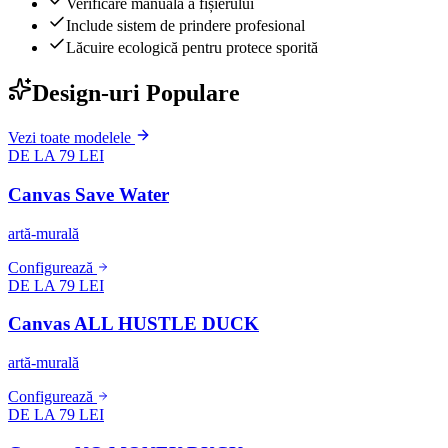
Verificare manuală a fișierului
Include sistem de prindere profesional
Lăcuire ecologică pentru protece sporită
Design-uri Populare
Vezi toate modelele
DE LA 79 LEI
Canvas Save Water
artă-murală
Configurează
DE LA 79 LEI
Canvas ALL HUSTLE DUCK
artă-murală
Configurează
DE LA 79 LEI