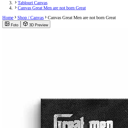
Tablouri Canvas
Canvas Great Men are not born Great
Home
Shop / Canvas
Canvas Great Men are not born Great
Foto
3D Preview