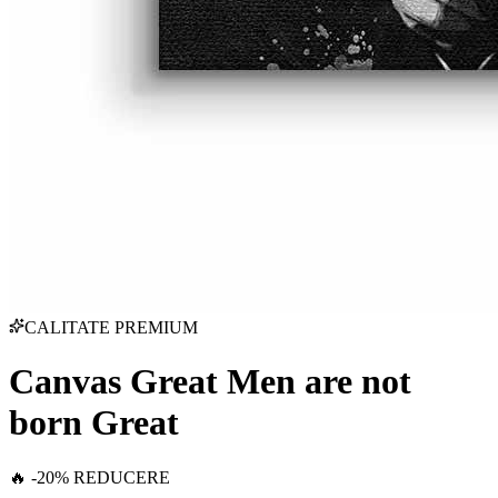
CALITATE PREMIUM
Canvas Great Men are not
born Great
🔥 -20% REDUCERE