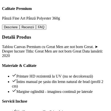
Calitate Premium
Pânză Fine Art
Pânză Polyester 360g
Descriere
Recenzii
FAQ
Detalii Produs
Tablou Canvas Premium cu Great Men are not born Great. ➤
Despre lucrare Titlu: Great Men are not born Great Data lansării:
2020
Materiale & Calitate
Printare HD rezistentă la UV (nu se decolorează)
Întins manual pe șasiu din lemn natural de brad (profil 2
cm)
Margine oglindită - imaginea continuă pe laterale
Servicii Incluse