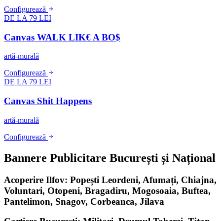
Configurează
DE LA 79 LEI
Canvas WALK LIK€ A BO$
artă-murală
Configurează
DE LA 79 LEI
Canvas Shit Happens
artă-murală
Configurează
Bannere Publicitare București și Național
Acoperire Ilfov: Popești Leordeni, Afumați, Chiajna,
Voluntari, Otopeni, Bragadiru, Mogosoaia, Buftea,
Pantelimon, Snagov, Corbeanca, Jilava