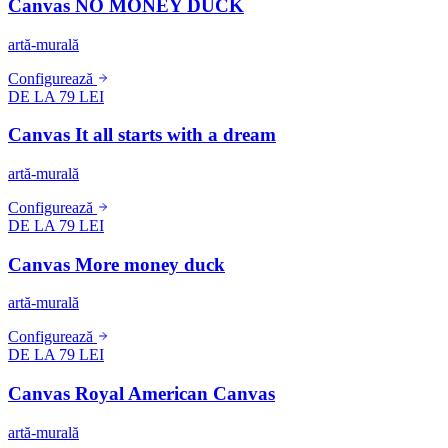
Canvas NO MONEY DUCK
artă-murală
Configurează
DE LA 79 LEI
Canvas It all starts with a dream
artă-murală
Configurează
DE LA 79 LEI
Canvas More money duck
artă-murală
Configurează
DE LA 79 LEI
Canvas Royal American Canvas
artă-murală