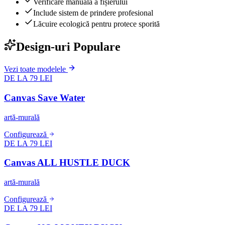
Verificare manuală a fișierului
Include sistem de prindere profesional
Lăcuire ecologică pentru protece sporită
Design-uri Populare
Vezi toate modelele
DE LA 79 LEI
Canvas Save Water
artă-murală
Configurează
DE LA 79 LEI
Canvas ALL HUSTLE DUCK
artă-murală
Configurează
DE LA 79 LEI