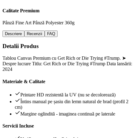
Calitate Premium
Pânză Fine Art
Pânză Polyester 360g
Descriere
Recenzii
FAQ
Detalii Produs
Tablou Canvas Premium cu Get Rich or Die Trying #Trump. ➤
Despre lucrare Titlu: Get Rich or Die Trying #Trump Data lansării:
2024
Materiale & Calitate
Printare HD rezistentă la UV (nu se decolorează)
Întins manual pe șasiu din lemn natural de brad (profil 2
cm)
Margine oglindită - imaginea continuă pe laterale
Servicii Incluse