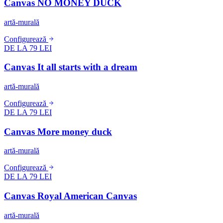
Canvas NO MONEY DUCK
artă-murală
Configurează
DE LA 79 LEI
Canvas It all starts with a dream
artă-murală
Configurează
DE LA 79 LEI
Canvas More money duck
artă-murală
Configurează
DE LA 79 LEI
Canvas Royal American Canvas
artă-murală