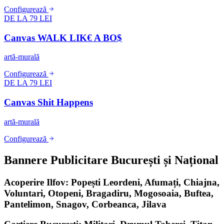
Configurează
DE LA 79 LEI
Canvas WALK LIK€ A BO$
artă-murală
Configurează
DE LA 79 LEI
Canvas Shit Happens
artă-murală
Configurează
Bannere Publicitare București și Național
Acoperire Ilfov: Popești Leordeni, Afumați, Chiajna,
Voluntari, Otopeni, Bragadiru, Mogosoaia, Buftea,
Pantelimon, Snagov, Corbeanca, Jilava