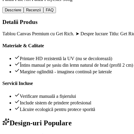
Descriere
Recenzii
FAQ
Detalii Produs
Tablou Canvas Premium cu Get Rich. ➤ Despre lucrare Titlu: Get Ric
Materiale & Calitate
Printare HD rezistentă la UV (nu se decolorează)
Întins manual pe șasiu din lemn natural de brad (profil 2 cm)
Margine oglindită - imaginea continuă pe laterale
Servicii Incluse
Verificare manuală a fișierului
Include sistem de prindere profesional
Lăcuire ecologică pentru protece sporită
Design-uri Populare