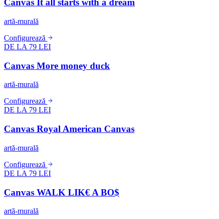
Canvas It all starts with a dream
artă-murală
Configurează
DE LA 79 LEI
Canvas More money duck
artă-murală
Configurează
DE LA 79 LEI
Canvas Royal American Canvas
artă-murală
Configurează
DE LA 79 LEI
Canvas WALK LIK€ A BO$
artă-murală