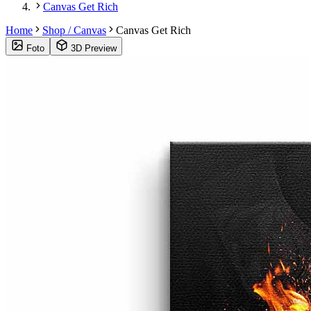
Canvas Get Rich
Home
Shop / Canvas
Canvas Get Rich
Foto
3D Preview