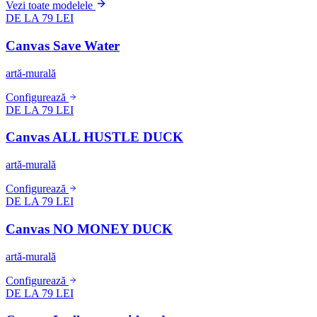
Vezi toate modelele
DE LA 79 LEI
Canvas Save Water
artă-murală
Configurează
DE LA 79 LEI
Canvas ALL HUSTLE DUCK
artă-murală
Configurează
DE LA 79 LEI
Canvas NO MONEY DUCK
artă-murală
Configurează
DE LA 79 LEI