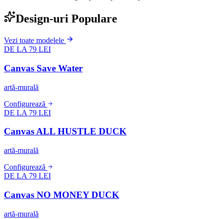
Design-uri Populare
Vezi toate modelele
DE LA 79 LEI
Canvas Save Water
artă-murală
Configurează
DE LA 79 LEI
Canvas ALL HUSTLE DUCK
artă-murală
Configurează
DE LA 79 LEI
Canvas NO MONEY DUCK
artă-murală