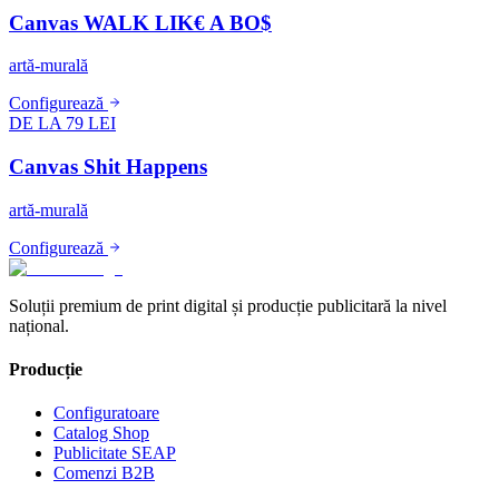
Canvas WALK LIK€ A BO$
artă-murală
Configurează
DE LA 79 LEI
Canvas Shit Happens
artă-murală
Configurează
Soluții premium de print digital și producție publicitară la nivel
național.
Producție
Configuratoare
Catalog Shop
Publicitate SEAP
Comenzi B2B