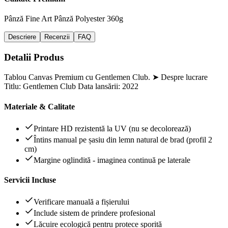
Pânză Fine Art
Pânză Polyester 360g
Descriere
Recenzii
FAQ
Detalii Produs
Tablou Canvas Premium cu Gentlemen Club. ➤ Despre lucrare
Titlu: Gentlemen Club Data lansării: 2022
Materiale & Calitate
Printare HD rezistentă la UV (nu se decolorează)
Întins manual pe șasiu din lemn natural de brad (profil 2
cm)
Margine oglindită - imaginea continuă pe laterale
Servicii Incluse
Verificare manuală a fișierului
Include sistem de prindere profesional
Lăcuire ecologică pentru protece sporită