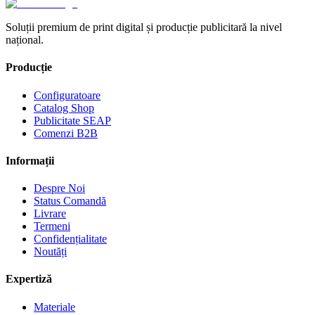
Soluții premium de print digital și producție publicitară la nivel
național.
Producție
Configuratoare
Catalog Shop
Publicitate SEAP
Comenzi B2B
Informații
Despre Noi
Status Comandă
Livrare
Termeni
Confidențialitate
Noutăți
Expertiză
Materiale