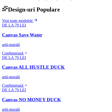
Design-uri Populare
Vezi toate modelele
DE LA 79 LEI
Canvas Save Water
artă-murală
Configurează
DE LA 79 LEI
Canvas ALL HUSTLE DUCK
artă-murală
Configurează
DE LA 79 LEI
Canvas NO MONEY DUCK
artă-murală