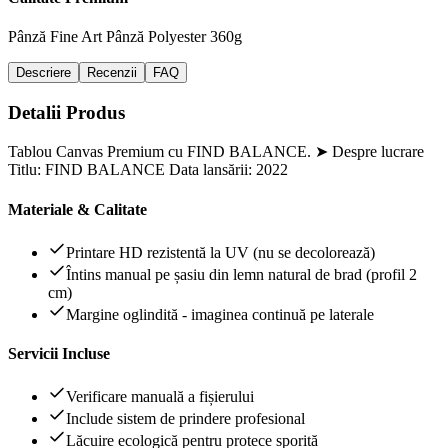
Pânză Fine Art
Pânză Polyester 360g
Descriere
Recenzii
FAQ
Detalii Produs
Tablou Canvas Premium cu FIND BALANCE. ➤ Despre lucrare
Titlu: FIND BALANCE Data lansării: 2022
Materiale & Calitate
Printare HD rezistentă la UV (nu se decolorează)
Întins manual pe șasiu din lemn natural de brad (profil 2
cm)
Margine oglindită - imaginea continuă pe laterale
Servicii Incluse
Verificare manuală a fișierului
Include sistem de prindere profesional
Lăcuire ecologică pentru protece sporită