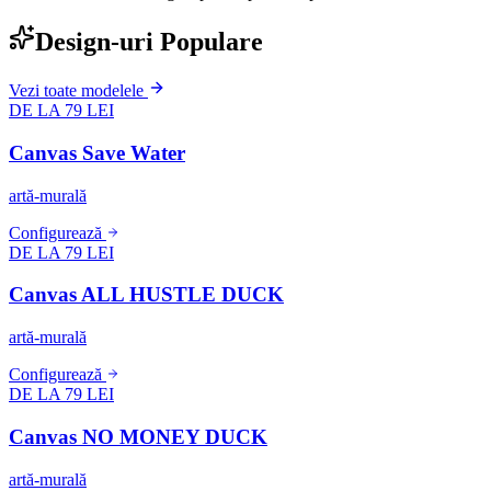
Design-uri Populare
Vezi toate modelele
DE LA 79 LEI
Canvas Save Water
artă-murală
Configurează
DE LA 79 LEI
Canvas ALL HUSTLE DUCK
artă-murală
Configurează
DE LA 79 LEI
Canvas NO MONEY DUCK
artă-murală