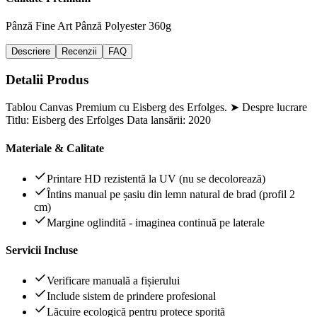
Pânză Fine Art
Pânză Polyester 360g
Descriere
Recenzii
FAQ
Detalii Produs
Tablou Canvas Premium cu Eisberg des Erfolges. ➤ Despre lucrare
Titlu: Eisberg des Erfolges Data lansării: 2020
Materiale & Calitate
Printare HD rezistentă la UV (nu se decolorează)
Întins manual pe șasiu din lemn natural de brad (profil 2
cm)
Margine oglindită - imaginea continuă pe laterale
Servicii Incluse
Verificare manuală a fișierului
Include sistem de prindere profesional
Lăcuire ecologică pentru protece sporită