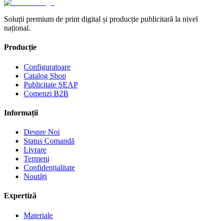
Soluții premium de print digital și producție publicitară la nivel
național.
Producție
Configuratoare
Catalog Shop
Publicitate SEAP
Comenzi B2B
Informații
Despre Noi
Status Comandă
Livrare
Termeni
Confidențialitate
Noutăți
Expertiză
Materiale